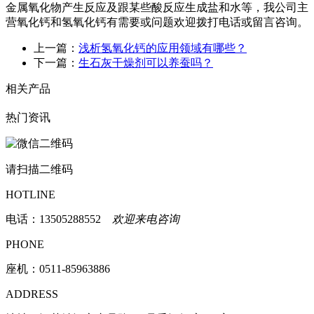
金属氧化物产生反应及跟某些酸反应生成盐和水等，我公司主
营氧化钙和氢氧化钙有需要或问题欢迎拨打电话或留言咨询。
上一篇：
浅析氢氧化钙的应用领域有哪些？
下一篇：
生石灰干燥剂可以养蚕吗？
相关产品
热门资讯
请扫描二维码
HOTLINE
电话：
13505288552
欢迎来电咨询
PHONE
座机：0511-85963886
ADDRESS