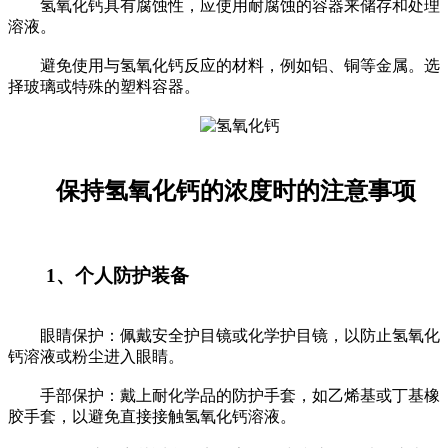
氢氧化钙具有腐蚀性，应使用耐腐蚀的容器来储存和处理
溶液。
避免使用与
氢氧化钙
反应的材料，例如铝、铜等金属。选
择玻璃或特殊的塑料容器。
保持氢氧化钙的浓度时的注意事项
1、个人防护装备
眼睛保护：佩戴安全护目镜或化学护目镜，以防止氢氧化
钙溶液或粉尘进入眼睛。
手部保护：戴上耐化学品的防护手套，如乙烯基或丁基橡
胶手套，以避免直接接触氢氧化钙溶液。