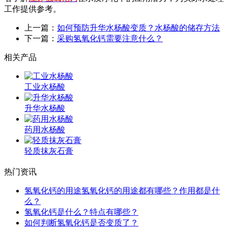
工作提供参考。
上一篇：
如何预防升华水杨酸变质？水杨酸的储存方法
下一篇：
采购氢氧化钙需要注意什么？
相关产品
工业水杨酸
升华水杨酸
药用水杨酸
轻质抹灰石膏
热门资讯
氢氧化钙的用途氢氧化钙的用途都有哪些？作用都是什
么？
氢氧化钙是什么？特点有哪些？
如何判断氢氧化钙是否变质了？