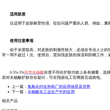
适用肤质
仅适用于皮肤耐受性强、痘痘问题严重的人群。例如，囊肿
使用注意事项
由于浓度较高，对皮肤的刺激性较大，必须在专业人士的指
常一周不超过
1
次。使用后，需加强皮肤的保湿和防晒工作，
0.5%-5%
升华水杨酸
浓度
不同
在护肤功效上各有侧重，选
若对水杨酸护肤存在疑问，
可在翔源化工官网留言或致电。
上一篇：
氢氧化钙在热电厂的应用场景及优势
下一篇：
水杨酸在工业生产中的应用
相关产品