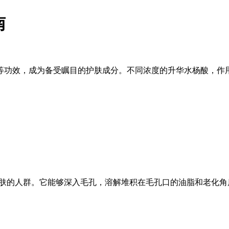
南
等功效，成为备受瞩目的护肤成分。不同浓度的升华水杨酸，作
。
肤的人群。它能够深入毛孔，溶解堆积在毛孔口的油脂和老化角