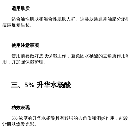
适用肤质
适合油性肌肤和混合性肌肤人群。这类肤质通常油脂分泌旺
痘痘反复生长。
使用注意事项
使用前要做好皮肤保湿工作，避免因水杨酸的去角质作用导
用，并加强保湿护理。
三、
5%
升华水杨酸
功效表现
5%
浓度的升华水杨酸具有较强的去角质和
消炎
作用，能
让肌肤焕发光彩。