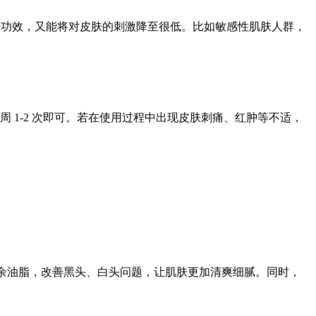
肤功效，又能将对皮肤的刺激降至
很低
。比如敏感性肌肤人群，
一周
1-2
次即可。若在使用过程中出现皮肤刺痛、红肿等不适，
余油脂，改善黑头、白头问题，让肌肤更加清爽细腻。同时，