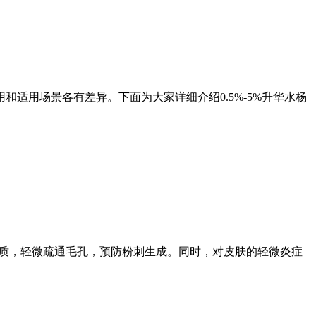
用和适用场景各有差异。下面为大家详细介绍
0.5%-5%
升华水杨
质，轻微疏通毛孔，预防粉刺生成。同时，对皮肤的轻微炎症