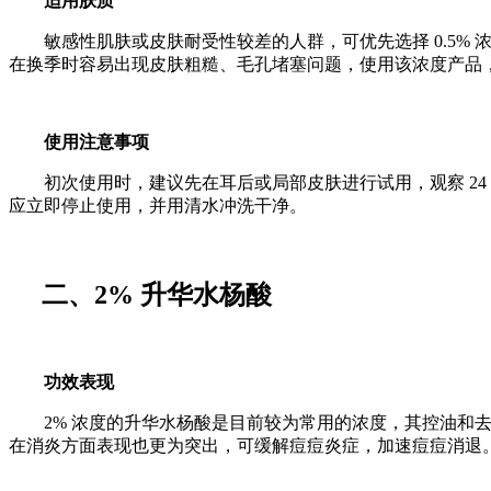
适用肤质
敏感性肌肤或皮肤耐受性较差的人群，可优先选择
0.5%
在换季时容易出现皮肤粗糙、毛孔堵塞问题，使用该浓度产品
使用注意事项
初次使用时，建议先在耳后或局部皮肤进行试用，观察
24
应立即停止使用，并用清水冲洗干净。
二、
2%
升华水杨酸
功效表现
2%
浓度的升华水杨酸是目前较为常用的浓度，其控油和
在
消炎
方面表现也更为突出，可缓解痘痘炎症，加速痘痘消退