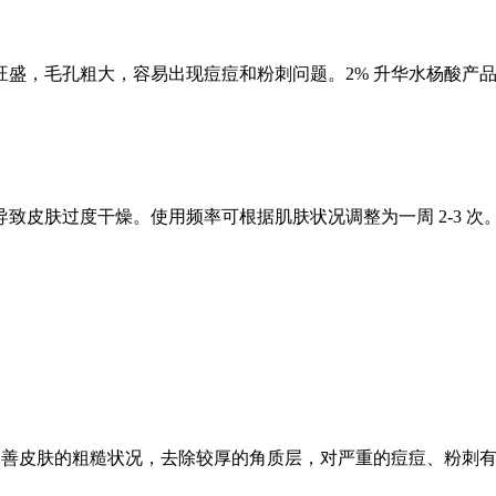
盛，毛孔粗大，容易出现痘痘和粉刺问题。
2%
升华水杨酸产
致皮肤过度干燥。使用频率可根据肌肤状况调整为一周
2-3
次
改善皮肤的粗糙状况，去除较厚的角质层，对严重的痘痘、粉刺